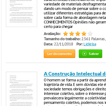
variedade de materiais desfragmentad
dando um modo de pensar sobre o co
utilizar diferentes estratégias para d
sobre cada forma de abordagem nela a
CONHECIMENTOS Opiniões não geram 
certo para chegar
Avaliação:
Tamanho do trabalho:
2.561 Palavras 
Data:
22/11/2018
Por:
Lidieisa
Ler documento
Salvar
A Construção Intelectual d
O homem se forma a partir da aprend
trajetória de vida. E sem dúvidas ele
sociedade temos obrigações e direitos
interesse coletivo, sobre o interesse
prevalecera legalmente a coletivida
pensamento coletivo, podemos nos id