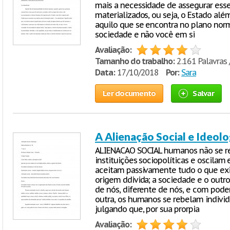
mais a necessidade de assegurar esses
materializados, ou seja, o Estado além
aquilo que se encontra no plano norma
sociedade e não você em si
Avaliação:
Tamanho do trabalho:
2.161 Palavras 
Data:
17/10/2018
Por:
Sara
Ler documento
Salvar
A Alienação Social e Ideolo
ALIENACAO SOCIAL humanos não se r
instituições sociopolíticas e oscilam
aceitam passivamente tudo o que exis
origem ddivida; a sociedade e o outro
de nós, diferente de nós, e com pode
outra, os humanos se rebelam individ
julgando que, por sua prorpia
Avaliação: