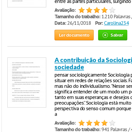
entre as partes particulares, surgindo
Avaliação:
Tamanho do trabalho:
1.210 Palavras 
Data:
26/11/2018
Por:
Carolina234
Ler documento
Salvar
A contribuição da Sociolog
sociedade
pensar sociologicamente Sociologia p
situar em redes de relações sociais. F
mas não do individualismo. “Nesse se
significa entender de um modo um p
tanto em suas esperanças e desejos 
preocupações”. Sociologia está muito
perspectiva do senso comum porque 
a
Avaliação:
Tamanho do trabalho:
941 Palavras / 