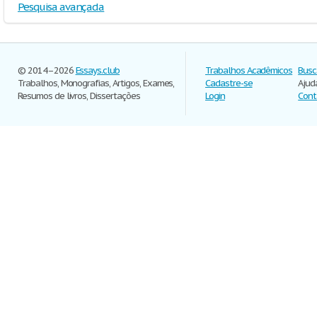
Pesquisa avançada
© 2014–2026
Essays.club
Trabalhos Acadêmicos
Busc
Trabalhos, Monografias, Artigos, Exames,
Cadastre-se
Ajud
Resumos de livros, Dissertações
Login
Cont