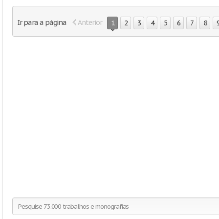
Ir para a página
Anterior
1
2
3
4
5
6
7
8