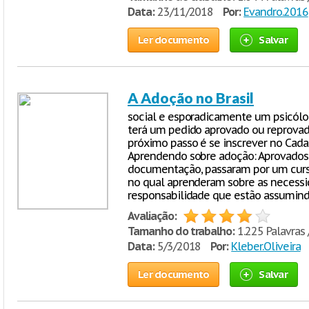
Data:
23/11/2018
Por:
Evandro.2016
Ler documento
Salvar
A Adoção no Brasil
social e esporadicamente um psicólo
terá um pedido aprovado ou reprovado
próximo passo é se inscrever no Cada
Aprendendo sobre adoção: Aprovados
documentação, passaram por um curso 
no qual aprenderam sobre as necessi
responsabilidade que estão assumindo
Avaliação:
Tamanho do trabalho:
1.225 Palavras 
Data:
5/3/2018
Por:
Kleber.Oliveira
Ler documento
Salvar