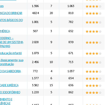
xes
1.596
7
1.063
ÂNCIA DO BRINCAR
4.824
20
810
NTOS BÁSICOS DO
1.001
5
782
UMÉRICA
507
3
652
MODERNO –
SE DE UM SISTEMA
2.028
9
839
 PALMAS
educação infantil
1.079
5
671
 Basicamente, sua
2.456
10
713
nstituição
MO DA SABEDORIA
772
4
1.037
1.377
6
654
DADE JURÍDICA
3.582
15
636
 DO IODOFÓRMIO
1.220
5
862
VIMENTO E
ÍMICA E