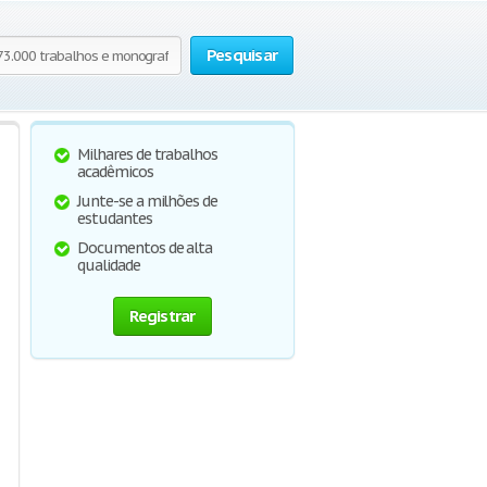
Pesquisar
Milhares de trabalhos
acadêmicos
Junte-se a milhões de
estudantes
Documentos de alta
qualidade
Registrar