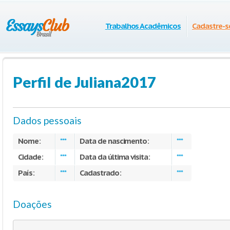
Trabalhos Acadêmicos
Cadastre-s
Perfil de Juliana2017
Dados pessoais
Nome:
Data de nascimento:
***
***
Cidade:
Data da última visita:
***
***
País:
Cadastrado:
***
***
Doações