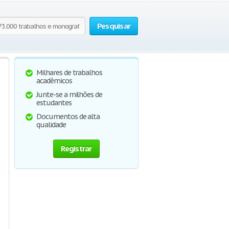
Pesquisar
Milhares de trabalhos
acadêmicos
Junte-se a milhões de
estudantes
Documentos de alta
qualidade
Registrar