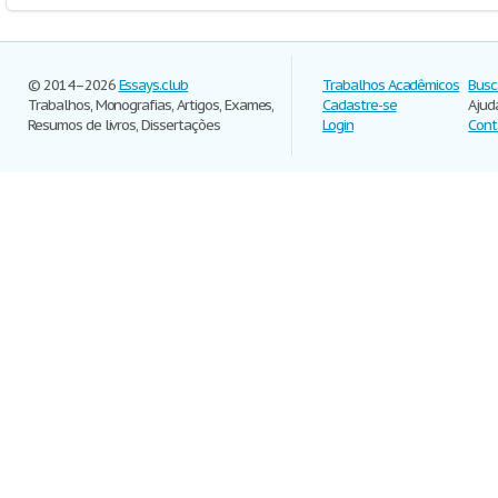
© 2014–2026
Essays.club
Trabalhos Acadêmicos
Busc
Trabalhos, Monografias, Artigos, Exames,
Cadastre-se
Ajud
Resumos de livros, Dissertações
Login
Cont