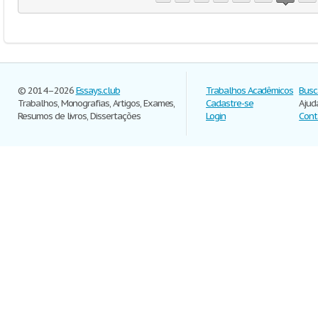
© 2014–2026
Essays.club
Trabalhos Acadêmicos
Busc
Trabalhos, Monografias, Artigos, Exames,
Cadastre-se
Ajud
Resumos de livros, Dissertações
Login
Cont