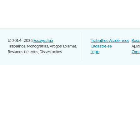
© 2014–2026
Essays.club
Trabalhos Acadêmicos
Busc
Trabalhos, Monografias, Artigos, Exames,
Cadastre-se
Ajud
Resumos de livros, Dissertações
Login
Cont