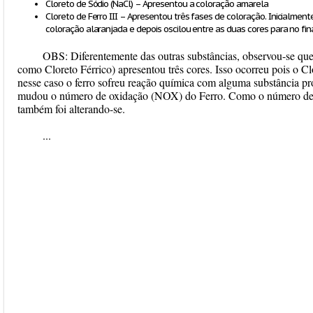
Cloreto de Sódio (NaCl) – Apresentou a coloração amarela
Cloreto de Ferro III – Apresentou três fases de coloração. Inicialme
coloração alaranjada e depois oscilou entre as duas cores para no fin
OBS:
Diferentemente das outras substâncias, observou-se qu
como Cloreto Férrico) apresentou três cores. Isso ocorreu pois o Cl
nesse caso o ferro sofreu reação química com alguma substância pr
mudou o número de oxidação (NOX) do Ferro. Como o número de 
também foi alterando-se.
...