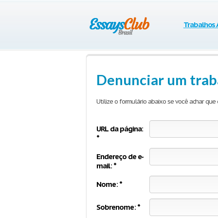
Trabalhos
Denunciar um trab
Utilize o formulário abaixo se você achar qu
URL da página:
*
Endereço de e-
mail: *
Nome: *
Sobrenome: *