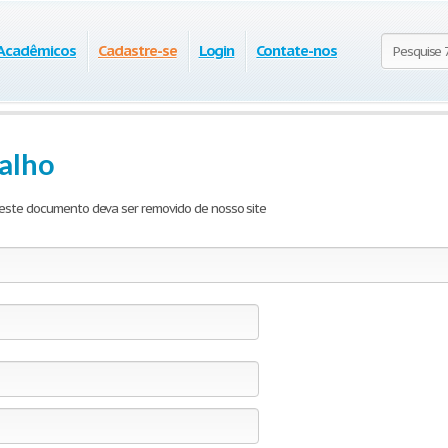
 Acadêmicos
Cadastre-se
Login
Contate-nos
alho
e este documento deva ser removido de nosso site