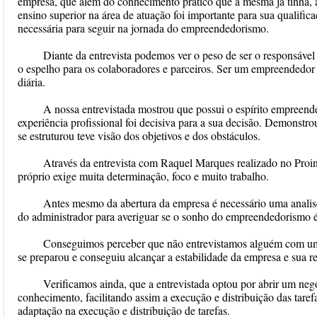
empresa, que além do conhecimento pratico que a mesma já tinha, 
ensino superior na área de atuação foi importante para sua qualific
necessária para seguir na jornada do empreendedorismo.
Diante da entrevista podemos ver o peso de ser o responsável
o espelho para os colaboradores e parceiros. Ser um empreendedor
diária.
A nossa entrevistada mostrou que possui o espírito empreende
experiência profissional foi decisiva para a sua decisão. Demonstro
se estruturou teve visão dos objetivos e dos obstáculos.
Através da entrevista com Raquel Marques realizado no Proin
próprio exige muita determinação, foco e muito trabalho.
Antes mesmo da abertura da empresa é necessário uma analis
do administrador para averiguar se o sonho do empreendedorismo é
Conseguimos perceber que não entrevistamos alguém com um
se preparou e conseguiu alcançar a estabilidade da empresa e sua re
Verificamos ainda, que a entrevistada optou por abrir um neg
conhecimento, facilitando assim a execução e distribuição das tare
adaptação na execução e distribuição de tarefas.