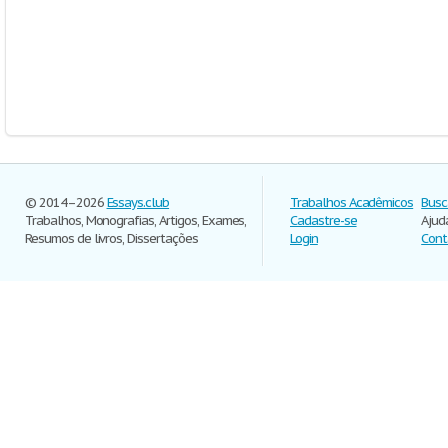
© 2014–2026
Essays.club
Trabalhos Acadêmicos
Busc
Trabalhos, Monografias, Artigos, Exames,
Cadastre-se
Ajud
Resumos de livros, Dissertações
Login
Cont