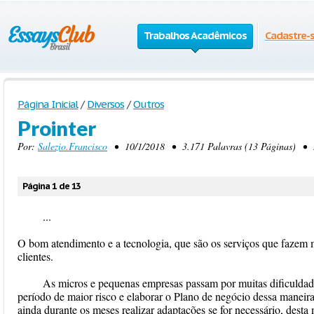
Trabalhos Acadêmicos
Cadastre-
Página Inicial
/
Diversos
/
Outros
Prointer
Por:
Salezio.Francisco
• 10/1/2018 • 3.171 Palavras (13 Páginas) • 5
Página 1 de 13
...
O bom atendimento e a tecnologia, que são os serviços que fazem m
clientes.
As micros e pequenas empresas passam por muitas dificuldade
período de maior risco e elaborar o Plano de negócio dessa maneira
ainda durante os meses realizar adaptações se for necessário, desta