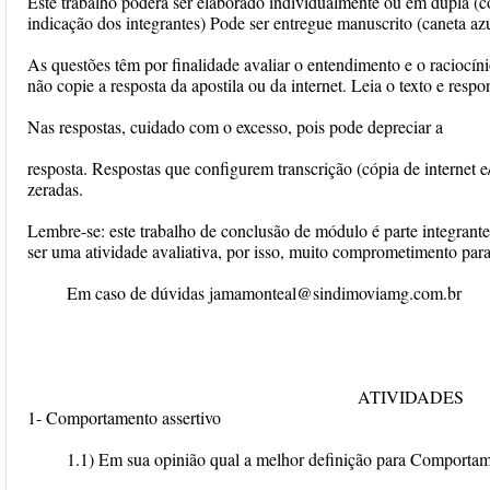
Este trabalho poderá ser elaborado individualmente ou em dupla (c
indicação dos integrantes) Pode ser entregue manuscrito (caneta azul
As questões têm por finalidade avaliar o entendimento e o raciocín
não copie a resposta da apostila ou da internet. Leia o texto e resp
Nas respostas, cuidado com o excesso, pois pode depreciar a
resposta. Respostas que configurem transcrição (cópia de internet 
zeradas.
Lembre-se: este trabalho de conclusão de módulo é parte integrante 
ser uma atividade avaliativa, por isso, muito comprometimento para
Em caso de dúvidas jamamonteal@sindimoviamg.com.br
ATIVIDADES
1- Comportamento assertivo
1.1) Em sua opinião qual a melhor definição para Comportam