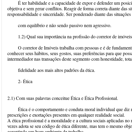
É ter habilidade e a capacidade de expor e defender um posici
objetiva e sem gerar conflitos. Reagir de forma correta diante das s
responsabilidade e sinceridade. Ser ponderado diante das situações
com equilíbrio e não sendo passivo nem agressivo.
1.2) Qual sua importância na profissão do corretor de imóvei
O corretor de Imóveis trabalha com pessoas e é de fundament
conhecer seus hábitos, seus gostos, suas preferências para que pos
intermediador nas transações deste segmento com honestidade, tota
fidelidade aos mais altos padrões da ética.
2- Ética
2.1) Com suas palavras conceitue Ética e Ética Profissional.
Ética é o comportamento e conduta moral individual que diz r
prescrições e exortações presentes em qualquer realidade social.
A ética profissional é a moralidade e a cultura sociais aplicadas no
vezes adota se seu código de ética diferente, mas tem o mesmo objeti
garantindo um bom ambiente de trabalho.