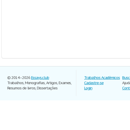
© 2014–2026
Essays.club
Trabalhos Acadêmicos
Busc
Trabalhos, Monografias, Artigos, Exames,
Cadastre-se
Ajud
Resumos de livros, Dissertações
Login
Cont