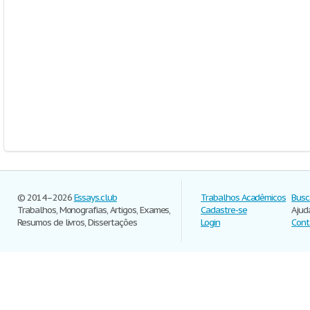
© 2014–2026
Essays.club
Trabalhos Acadêmicos
Busc
Trabalhos, Monografias, Artigos, Exames,
Cadastre-se
Ajud
Resumos de livros, Dissertações
Login
Cont