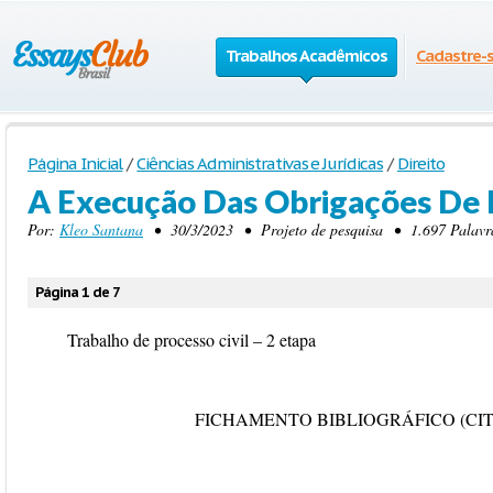
Trabalhos Acadêmicos
Cadastre-
Página Inicial
/
Ciências Administrativas e Jurídicas
/
Direito
A Execução Das Obrigações De 
Por:
Kleo Santana
• 30/3/2023 • Projeto de pesquisa • 1.697 Palavra
Página 1 de 7
Trabalho de processo civil – 2 etapa
FICHAMENTO BIBLIOGRÁFICO (CI