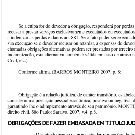
Se a culpa for do devedor a obrigação, responderá por perdas
recusar a prestar serviços exclusivamente executados ou executado
a indenizar as perdas e danos art. 881. Se o fato puder ser executado
sua execução se o devedor recusar ou retardar, a expensas do dev
chamadas obrigações alternativas podem ser prestadas por terceiro
indemnização, esta alternativa também é válida em caso de atraso
Civil, etc.).
Conforme afirma (BARROS MONTEIRO 2007, p. 8:
Obrigação é a relação jurídica, de caráter transitório, estabel
consiste numa prestação pessoal econômica, positiva ou negativa, 
garantindo-lhe o adimplemento através de seu patrimônio. MONT
direito civil. São Paulo: Saraiva, 2007, v.4, p.8.
OBRIGAÇÕES DE FAZER EMBASADA EM TÍTULO JU
Discutindo acerca da execução das obrigações de faz