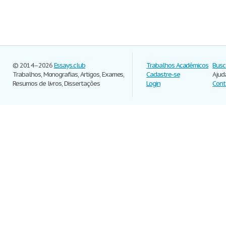
© 2014–2026
Essays.club
Trabalhos Acadêmicos
Busc
Trabalhos, Monografias, Artigos, Exames,
Cadastre-se
Ajud
Resumos de livros, Dissertações
Login
Cont