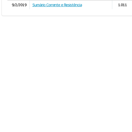
9/2/2019
Sumário Corrente e Resistência
1.011