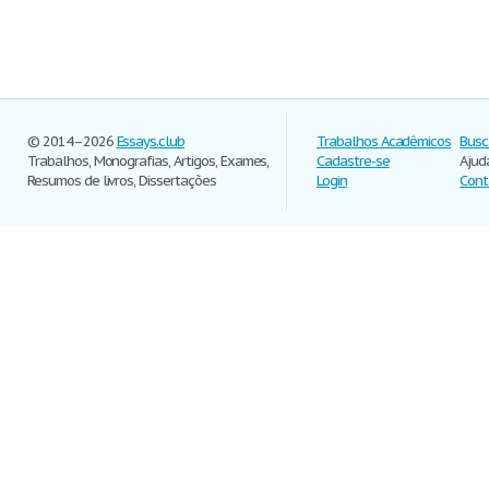
© 2014–2026
Essays.club
Trabalhos Acadêmicos
Busc
Trabalhos, Monografias, Artigos, Exames,
Cadastre-se
Ajud
Resumos de livros, Dissertações
Login
Cont