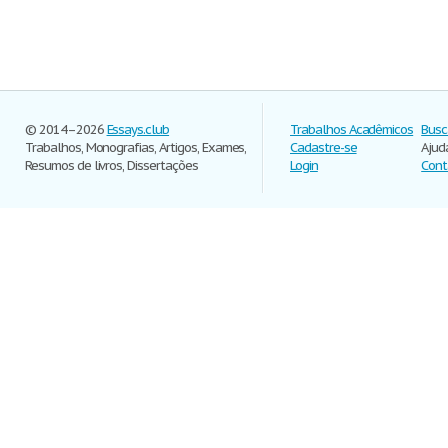
© 2014–2026
Essays.club
Trabalhos Acadêmicos
Busc
Trabalhos, Monografias, Artigos, Exames,
Cadastre-se
Ajud
Resumos de livros, Dissertações
Login
Cont