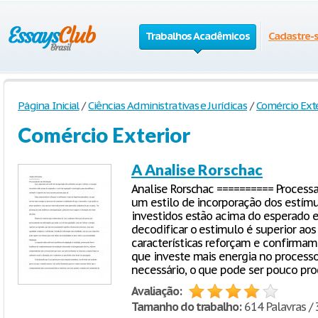
Trabalhos Acadêmicos
Cadastre-
Página Inicial
/
Ciências Administrativas e Jurídicas
/
Comércio Exte
Comércio Exterior
A Analise Rorschac
Analise Rorschac ========== Process
um estilo de incorporação dos estímu
investidos estão acima do esperado e 
decodificar o estimulo é superior aos 
características reforçam e confirmam
que investe mais energia no process
necessário, o que pode ser pouco pro
Avaliação:
Tamanho do trabalho:
614 Palavras / 