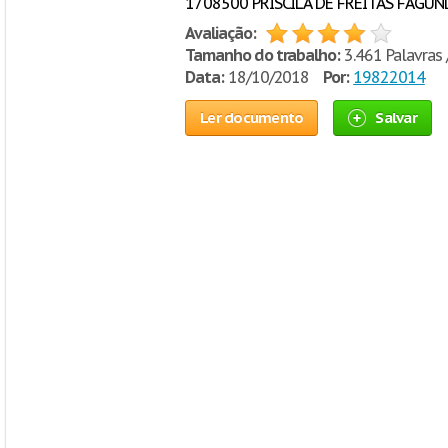
1708500 PRISCILA DE FREITAS FAGUND
Avaliação:
Tamanho do trabalho:
3.461 Palavras 
Data:
18/10/2018
Por:
19822014
Ler documento
Salvar