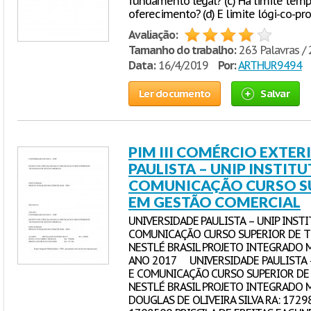
fundamento legal? (c) Há limite temp
oferecimento? (d) E limite lógi-co-pr
Avaliação:
Tamanho do trabalho:
263 Palavras / 
Data:
16/4/2019
Por:
ARTHUR9494
Ler documento
Salvar
PIM III COMÉRCIO EXTE
PAULISTA – UNIP INSTITU
COMUNICAÇÃO CURSO S
EM GESTÃO COMERCIAL
UNIVERSIDADE PAULISTA – UNIP INSTI
COMUNICAÇÃO CURSO SUPERIOR DE T
NESTLÉ BRASIL PROJETO INTEGRADO M
ANO 2017 UNIVERSIDADE PAULISTA – 
E COMUNICAÇÃO CURSO SUPERIOR DE
NESTLÉ BRASIL PROJETO INTEGRADO M
DOUGLAS DE OLIVEIRA SILVA RA: 172